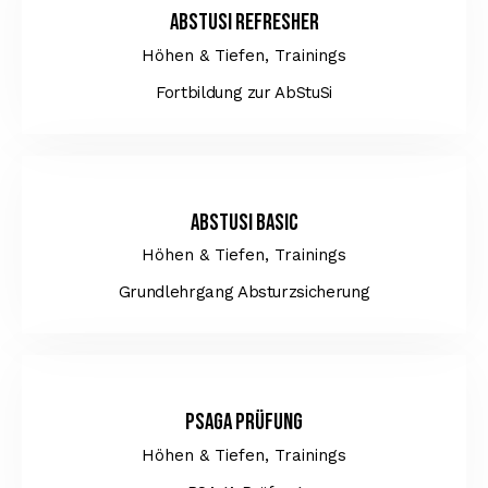
AbStuSi Refresher
Höhen & Tiefen,
Trainings
Fortbildung zur AbStuSi
AbStuSi Basic
Höhen & Tiefen,
Trainings
Grundlehrgang Absturzsicherung
PSAgA Prüfung
Höhen & Tiefen,
Trainings