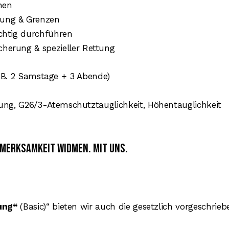
hen
dung & Grenzen
ichtig durchführen
herung & spezieller Rettung
. B. 2 Samstage + 3 Abende)
g, G26/3-Atemschutztauglichkeit, Höhentauglichkeit
merksamkeit widmen. Mit uns.
rung“
(Basic)“ bieten wir auch die gesetzlich vorgeschrie