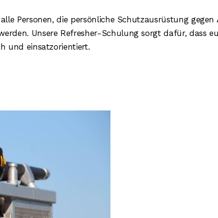
lle Personen, die persönliche Schutzausrüstung gegen
erden. Unsere Refresher-Schulung sorgt dafür, dass e
 und einsatzorientiert.