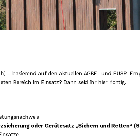
4h) – basierend auf den aktuellen AGBF- und EUSR-Em
ten Bereich im Einsatz? Dann seid ihr hier richtig.
eistungsnachweis
zsicherung oder Gerätesatz „Sichern und Retten“ (S
insätze