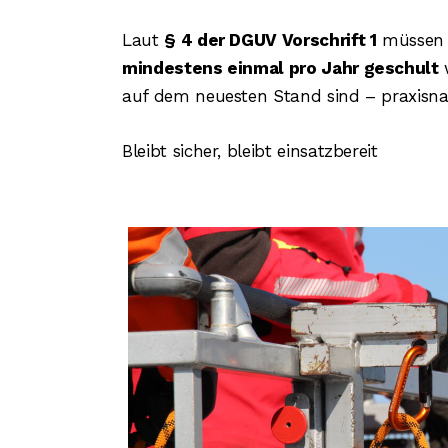
Laut
§ 4 der DGUV Vorschrift 1
müssen a
mindestens einmal pro Jahr geschult
w
auf dem neuesten Stand sind – praxisnah
Bleibt sicher, bleibt einsatzbereit