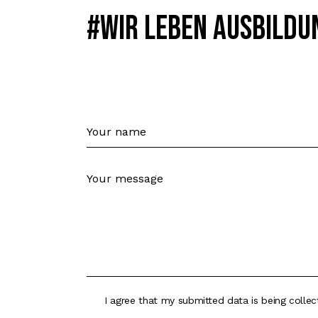
#Wir leben ausbildu
I agree that my submitted data is being colle