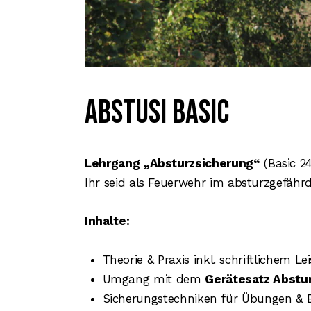
AbStuSi Basic
Lehrgang „Absturzsicherung“
(Basic 2
Ihr seid als Feuerwehr im absturzgefährde
Inhalte:
Theorie & Praxis inkl. schriftlichem L
Umgang mit dem
Gerätesatz Abstur
Sicherungstechniken für Übungen & E