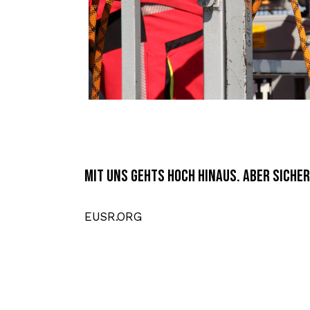
Mit uns gehts hoch hinaus. aber sicher
EUSR.ORG