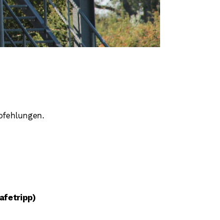
pfehlungen.
afetripp)