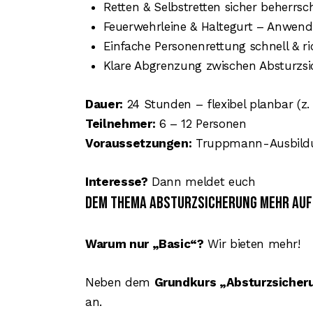
Retten & Selbstretten sicher beherrsc
Feuerwehrleine & Haltegurt – Anwen
Einfache Personenrettung schnell & r
Klare Abgrenzung zwischen Absturzsic
Dauer:
24 Stunden – flexibel planbar (z
Teilnehmer:
6 – 12 Personen
Voraussetzungen:
Truppmann-Ausbildun
Interesse?
Dann meldet euch
dem Thema Absturzsicherung mehr Auf
Warum nur „Basic“?
Wir bieten mehr!
Neben dem
Grundkurs „Absturzsiche
an.